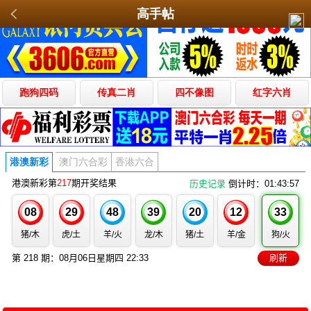
高手帖
跑狗四码
传真二肖
四不像图
红字六肖